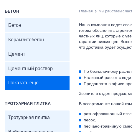
БЕТОН
Главная
Мы работаем с час
Бетон
Наша компания ведет свою
готова обеспечить строите
частных лиц, которые с у
Керамзитобетон
гарантии низких цен. Высо
что доставка будет осущес
Цемент
Цементный раствор
По безналичному расчет
Наличный расчет с води
Показать ещё
Предоплата в офисе пр
Звоните в отдел продаж, м
ТРОТУАРНАЯ ПЛИТКА
В ассортименте нашей ком
разнофракционный изве
Тротуарная плитка
песок;
песчано-гравийную смес