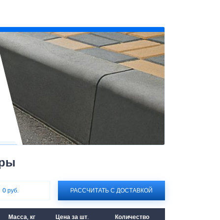
юры
:
0 руб.
РАССЧИТАТЬ С ДОСТАВКОЙ
Масса, кг
Цена за шт.
Количество