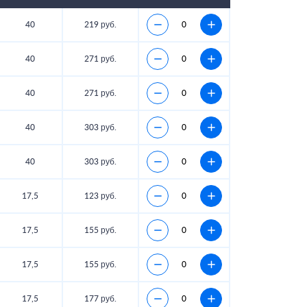
40
219 руб.
40
271 руб.
40
271 руб.
40
303 руб.
40
303 руб.
17,5
123 руб.
17,5
155 руб.
17,5
155 руб.
17,5
177 руб.