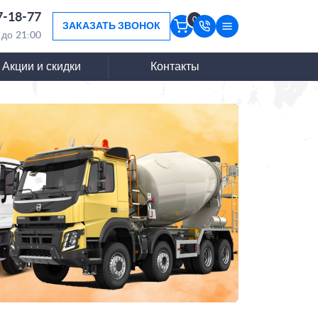
7-18-77
0
ЗАКАЗАТЬ ЗВОНОК
 до 21:00
Акции и скидки
Контакты