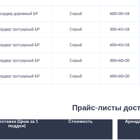
Бордюр дорожный БР
Серый
600×30×18
ордюр тротуарный БР
Серый
300×45×18
ордюр тротуарный БР
Серый
600×45×18
ордюр тротуарный БР
Серый
300×60×20
ордюр тротуарный БР
Серый
600×60×20
Прайс-листы дос
оставка (Цена за 1
Стоимость
Аренд
поддон)