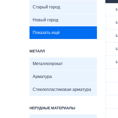
Старый город
Б
Новый город
Б
Показать ещё
Б
Б
МЕТАЛЛ
Б
Металлопрокат
Арматура
Стеклопластиковая арматура
НЕРУДНЫЕ МАТЕРИАЛЫ