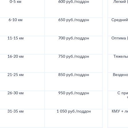
0-5 км
600 руб./поддон
Легкий (
6-10 км
650 руб./поддон
Средний 
11-15 км
700 руб./поддон
Оптима (
16-20 км
750 руб./поддон
Тяжелый
21-25 км
850 руб./поддон
Вездехо
26-30 км
950 руб./поддон
С при
31-35 км
1 050 руб./поддон
КМУ + л