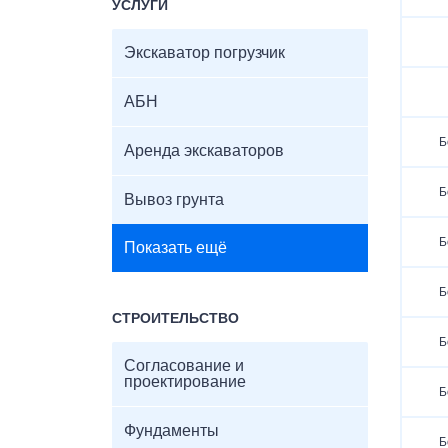
УСЛУГИ
Экскаватор погрузчик
АБН
Б
Аренда экскаваторов
Б
Вывоз грунта
Б
Показать ещё
Б
СТРОИТЕЛЬСТВО
Б
Согласование и
проектирование
Б
Фундаменты
Б