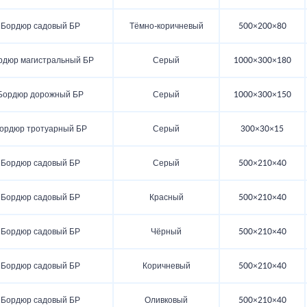
Бордюр садовый БР
Тёмно-коричневый
500×200×80
рдюр магистральный БР
Серый
1000×300×180
Бордюр дорожный БР
Серый
1000×300×150
ордюр тротуарный БР
Серый
300×30×15
Бордюр садовый БР
Серый
500×210×40
Бордюр садовый БР
Красный
500×210×40
Бордюр садовый БР
Чёрный
500×210×40
Бордюр садовый БР
Коричневый
500×210×40
Бордюр садовый БР
Оливковый
500×210×40