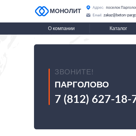
Адрес:
поселок Парголо
МОНОЛИТ
zakaz@beton-pargo
Email:
О компании
Каталог
ЗВОНИТЕ!
ПАРГОЛОВО
7 (812) 627-18-