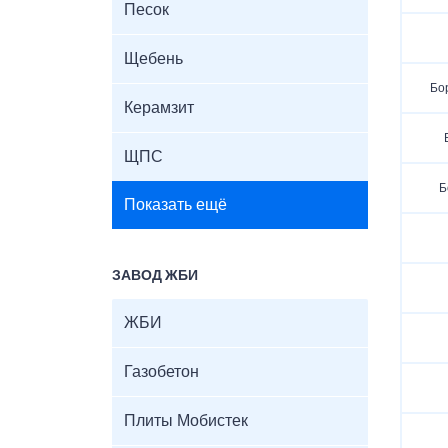
Песок
Щебень
Бо
Керамзит
ЩПС
Б
Показать ещё
ЗАВОД ЖБИ
ЖБИ
Газобетон
Плиты Мобистек