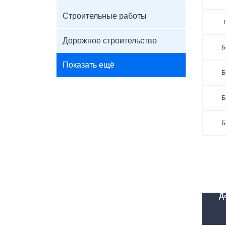
Строительные работы
Дорожное строительство
Б
Показать ещё
Б
Б
Б
Д