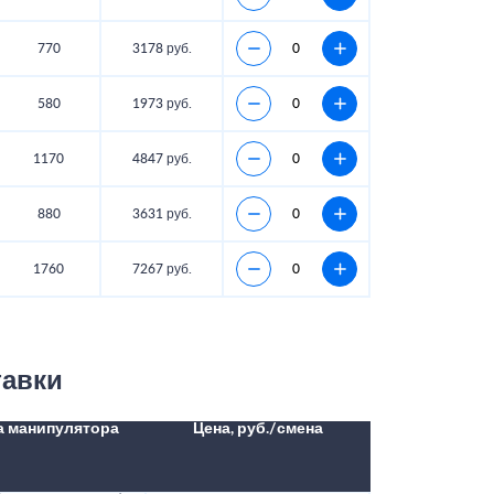
770
3178 руб.
580
1973 руб.
1170
4847 руб.
880
3631 руб.
1760
7267 руб.
тавки
а манипулятора
Цена, руб./смена