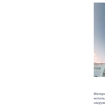
Матери
исполь
нагруз