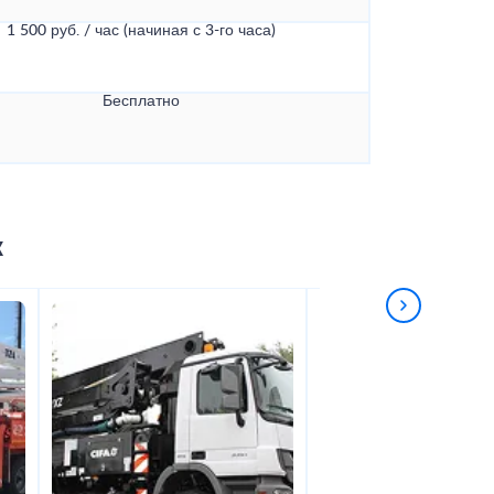
1 500 руб. / час (начиная с 3-го часа)
Бесплатно
к