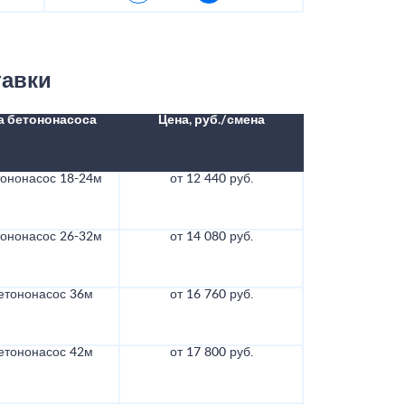
тавки
а бетононасоса
Цена, руб./смена
тононасос 18-24м
от 12 440 руб.
тононасос 26-32м
от 14 080 руб.
етононасос 36м
от 16 760 руб.
етононасос 42м
от 17 800 руб.