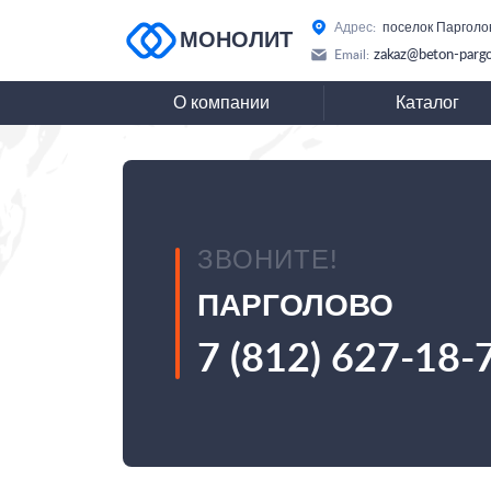
Адрес:
поселок Парголо
МОНОЛИТ
zakaz@beton-pargo
Email:
О компании
Каталог
ЗВОНИТЕ!
ПАРГОЛОВО
7 (812) 627-18-