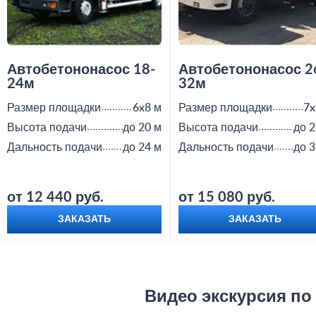
Автобетононасос 18-
Автобетононасос 2
24м
32м
Размер площадки
6x8 м
Размер площадки
7x
Высота подачи
до 20 м
Высота подачи
до 2
Дальность подачи
до 24 м
Дальность подачи
до 3
от 12 440 руб.
от 15 080 руб.
ЗАКАЗАТЬ
ЗАКАЗАТЬ
Видео экскурсия по