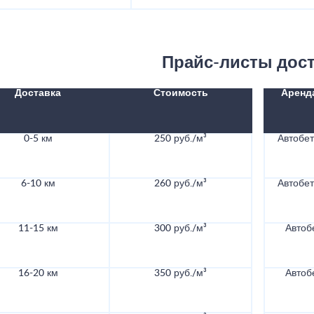
Прайс-листы дос
Доставка
Стоимость
Аренд
0-5 км
250 руб./м³
Автобе
6-10 км
260 руб./м³
Автобе
11-15 км
300 руб./м³
Автоб
16-20 км
350 руб./м³
Автоб