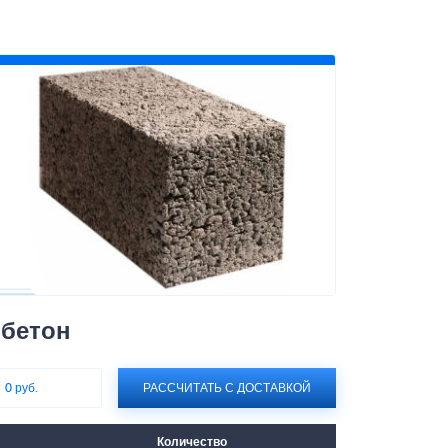
обетон
:
0 руб.
РАССЧИТАТЬ С ДОСТАВКОЙ
Количество