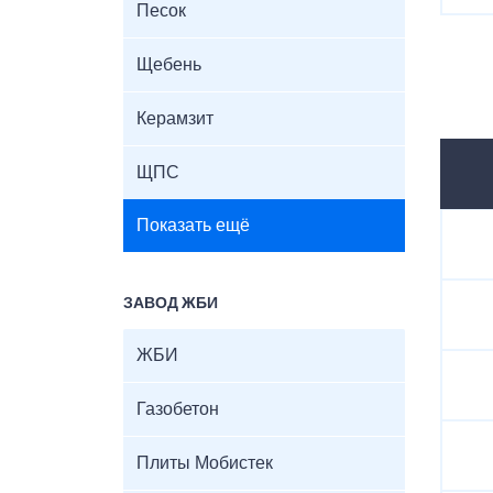
Песок
Щебень
Керамзит
ЩПС
Показать ещё
ЗАВОД ЖБИ
ЖБИ
Газобетон
Плиты Мобистек