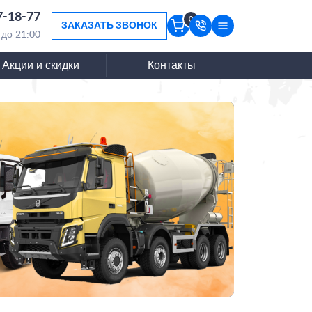
7-18-77
0
ЗАКАЗАТЬ ЗВОНОК
 до 21:00
Акции и скидки
Контакты