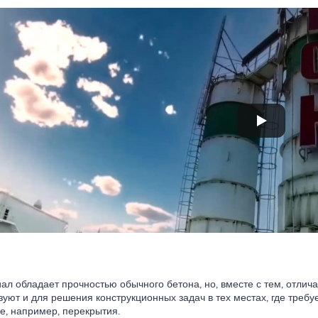
ал обладает прочностью обычного бетона, но, вместе с тем, отлич
зуют и для решения конструкционных задач в тех местах, где треб
ке, например, перекрытия.