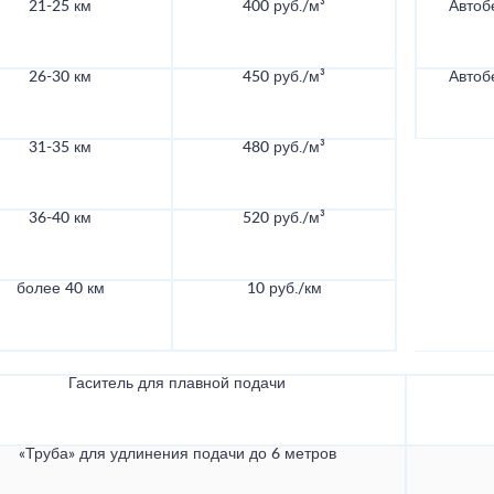
21-25 км
400 руб./м³
Автоб
26-30 км
450 руб./м³
Автоб
31-35 км
480 руб./м³
36-40 км
520 руб./м³
более 40 км
10 руб./км
Гаситель для плавной подачи
«Труба» для удлинения подачи до 6 метров