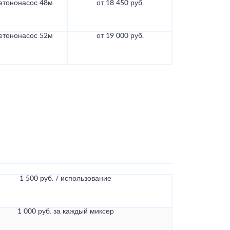
етононасос 48м
от 18 450 руб.
етононасос 52м
от 19 000 руб.
1 500 руб. / использование
1 000 руб. за каждый миксер