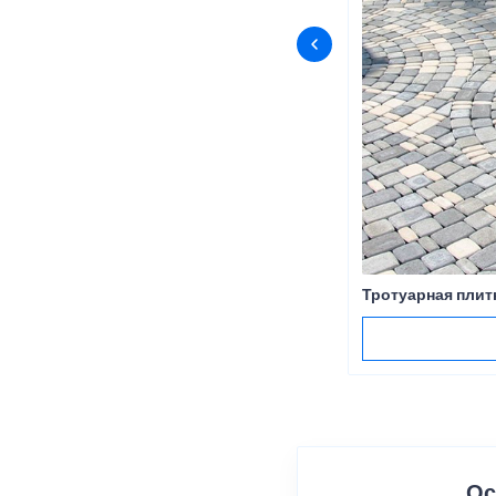
Тротуарная плит
Ос