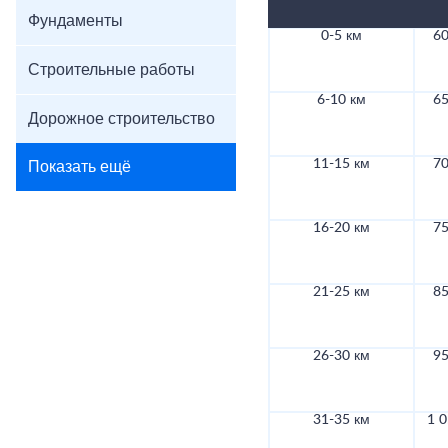
Фундаменты
0-5 км
60
Строительные работы
6-10 км
65
Дорожное строительство
11-15 км
70
Показать ещё
16-20 км
75
21-25 км
85
26-30 км
95
31-35 км
1 0