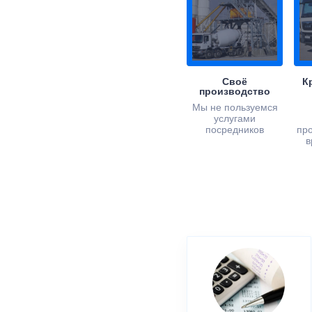
Своё
К
производство
Мы не пользуемся
услугами
посредников
пр
в