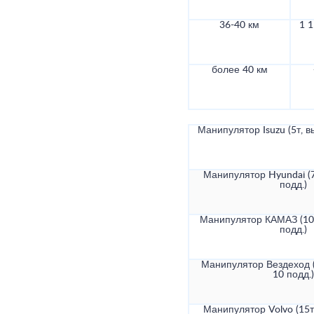
36-40 км
1 1
более 40 км
Манипулятор Isuzu (5т, в
Манипулятор Hyundai (7
подд.)
Манипулятор КАМАЗ (10т
подд.)
Манипулятор Вездеход (
10 подд.)
Манипулятор Volvo (15т