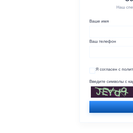
Наш спе
Ваше имя
Ваш телефон
Я согласен с
поли
Введите символы с ка