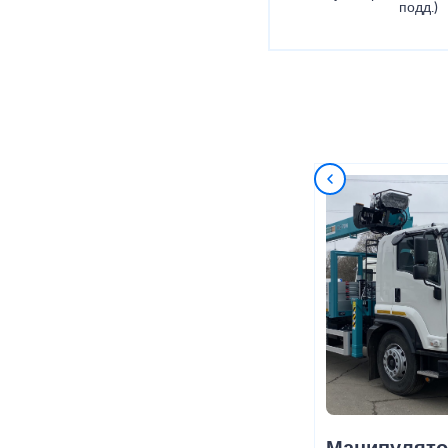
подд.)