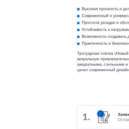
Высокая прочность и дол
Современный и универс
Простота укладки и обс
Устойчивость к нагрузк
Возможность создавать 
Практичность и безопасн
Тротуарная плитка «Новый 
визуальную привлекательн
аккуратными, стильными и
ценит современный дизайн
Заяв
Остав