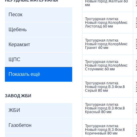
НЕРУДНЫЕ МАТЕРИАЛЫ
Новый город Желтый 60
мм
Песок
Тротуарная плитка
Новый город КолорМикс
Листопад 60 мм
Щебень
Тротуарная плитка
Керамзит
Новый город КолорМикс
Гранит 60 мм
ЩПС
Тротуарная плитка
Новый город КолорМикс
Стоунмикс 60 мм
Показать ещё
Тротуарная плитка
Новый город В.3.Фсм.8
Серый 80 мм
ЗАВОД ЖБИ
Тротуарная плитка
Новый город В.3.Фсм.8
ЖБИ
Красный 80 мм
Газобетон
Тротуарная плитка
Новый город В.3.Фсм.8
Коричневый 80 мм