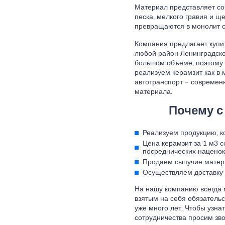
Материал представляет со
песка, мелкого гравия и щ
превращаются в монолит с 
Компания предлагает купит
любой район Ленинградской
большом объеме, поэтому у
реализуем керамзит как в 
автотранспорт – современ
материала.
Почему с
Реализуем продукцию, к
Цена керамзит за 1 м3 
посреднических наценок
Продаем сыпучие матер
Осуществляем доставку 
На нашу компанию всегда 
взятым на себя обязатель
уже много лет. Чтобы узн
сотрудничества просим зво