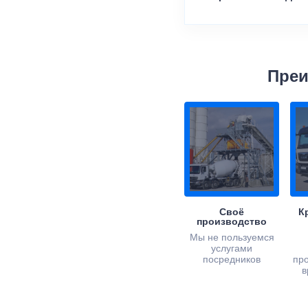
Преи
Своё
К
производство
Мы не пользуемся
услугами
посредников
пр
в