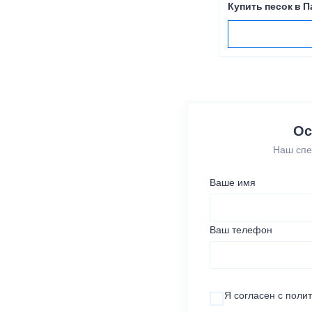
Купить песок в 
Ос
Наш спе
Ваше имя
Ваш телефон
Я согласен с
поли