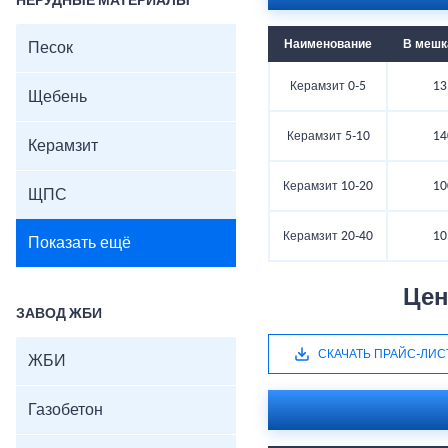
НЕРУДНЫЕ МАТЕРИАЛЫ
Наименование
В мешка
Песок
Керамзит 0-5
13
Щебень
Керамзит 5-10
14
Керамзит
Керамзит 10-20
10
ЩПС
Керамзит 20-40
10
Показать ещё
Цен
ЗАВОД ЖБИ
СКАЧАТЬ ПРАЙС-ЛИС
ЖБИ
Газобетон