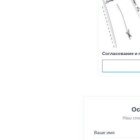
Согласование и 
Ос
Наш спе
Ваше имя