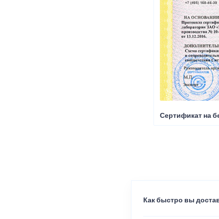
Сертификат на б
Как быстро вы достав