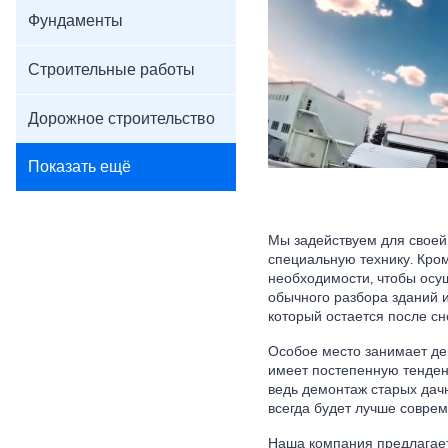
Фундаменты
Строительные работы
Дорожное строительство
Показать ещё
Мы задействуем для своей
специальную технику. Кро
необходимости, чтобы осу
обычного разбора зданий и
который остается после сн
Особое место занимает де
имеет постепенную тенден
ведь демонтаж старых дачн
всегда будет лучше совре
Наша компания предлагает 