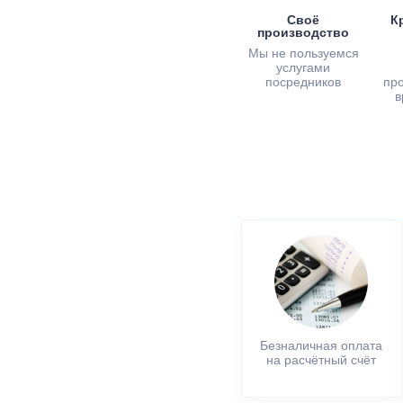
Своё
К
производство
Мы не пользуемся
услугами
посредников
пр
в
Безналичная оплата
на расчётный счёт