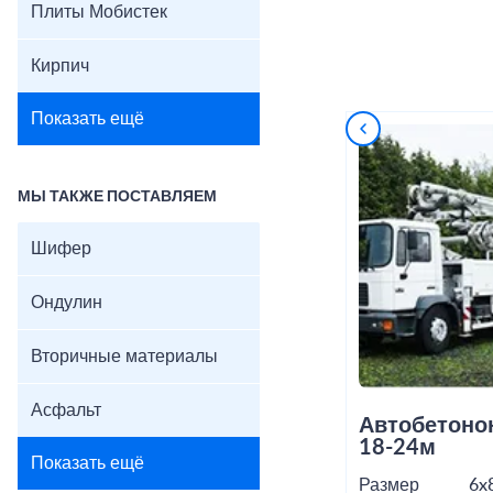
Плиты Мобистек
Кирпич
Показать ещё
МЫ ТАКЖЕ ПОСТАВЛЯЕМ
Шифер
Ондулин
Вторичные материалы
Асфальт
Автобетоно
18-24м
Показать ещё
Размер
6x