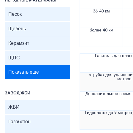
НЕРУДНЫЕ МАТЕРИАЛЫ
36-40 км
Песок
Щебень
более 40 км
Керамзит
Гаситель для плав
ЩПС
Показать ещё
«Труба» для удлинени
метров
ЗАВОД ЖБИ
Дополнительное время
ЖБИ
Гидролоток до 9 метров,
Газобетон