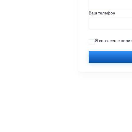
Ваш телефон
Я согласен с
поли