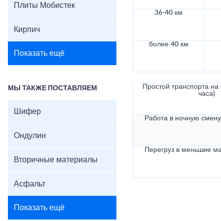
Плиты Мобистек
36-40 км
Кирпич
более 40 км
Показать ещё
Простой транспорта на в
МЫ ТАКЖЕ ПОСТАВЛЯЕМ
часа)
Шифер
Работа в ночную смену 
Ондулин
Перегруз в меньшие ма
Вторичные материалы
Асфальт
Показать ещё