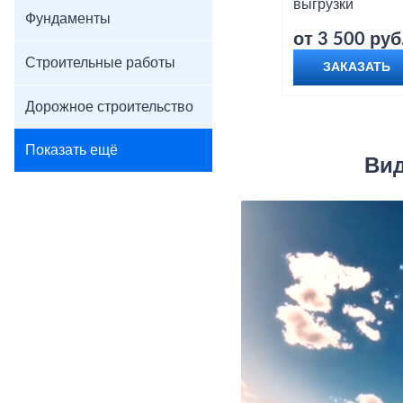
выгрузки
Фундаменты
от 3 500 руб
Строительные работы
ЗАКАЗАТЬ
Дорожное строительство
Показать ещё
Вид