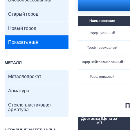
Вибропрессованная
Старый город
Наименование
Новый город
Торф низинный
Показать ещё
Торф переходный
Торф нейтрализованный
МЕТАЛЛ
Металлопрокат
Торф верховой
Арматура
Стеклопластиковая
П
арматура
Доставка (Цена за
м³)