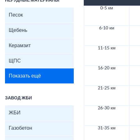
НЕРУДНЫЕ МАТЕРИАЛЫ
0-5 км
Песок
6-10 км
Щебень
Керамзит
11-15 км
ЩПС
16-20 км
Показать ещё
21-25 км
ЗАВОД ЖБИ
26-30 км
ЖБИ
Газобетон
31-35 км