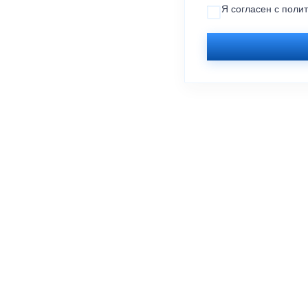
Я согласен с
поли