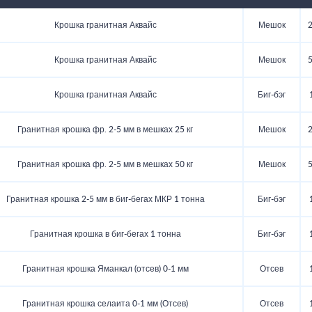
Крошка гранитная Аквайс
Мешок
2
Крошка гранитная Аквайс
Мешок
5
Крошка гранитная Аквайс
Биг-бэг
Гранитная крошка фр. 2-5 мм в мешках 25 кг
Мешок
2
Гранитная крошка фр. 2-5 мм в мешках 50 кг
Мешок
5
Гранитная крошка 2-5 мм в биг-бегах МКР 1 тонна
Биг-бэг
Гранитная крошка в биг-бегах 1 тонна
Биг-бэг
Гранитная крошка Яманкал (отсев) 0-1 мм
Отсев
Гранитная крошка селаита 0-1 мм (Отсев)
Отсев