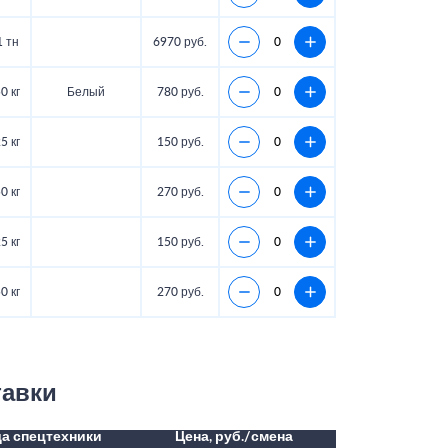
1 тн
6970 руб.
0 кг
Белый
780 руб.
5 кг
150 руб.
0 кг
270 руб.
5 кг
150 руб.
0 кг
270 руб.
тавки
а спецтехники
Цена, руб./смена