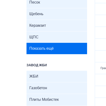
Песок
Щебень
Керамзит
ЩПС
Показать ещё
ЗАВОД ЖБИ
Гра
ЖБИ
Газобетон
Плиты Мобистек