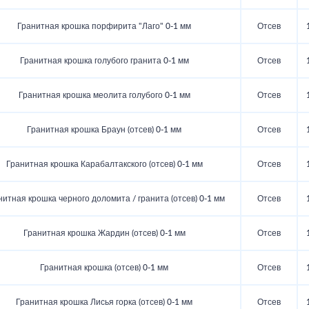
Гранитная крошка порфирита "Лаго" 0-1 мм
Отсев
Гранитная крошка голубого гранита 0-1 мм
Отсев
Гранитная крошка меолита голубого 0-1 мм
Отсев
Гранитная крошка Браун (отсев) 0-1 мм
Отсев
Гранитная крошка Карабалтакского (отсев) 0-1 мм
Отсев
нитная крошка черного доломита / гранита (отсев) 0-1 мм
Отсев
Гранитная крошка Жардин (отсев) 0-1 мм
Отсев
Гранитная крошка (отсев) 0-1 мм
Отсев
Гранитная крошка Лисья горка (отсев) 0-1 мм
Отсев