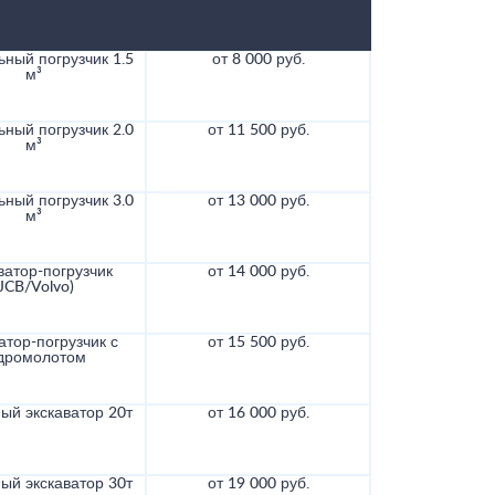
ный погрузчик 1.5
от 8 000 руб.
м³
ный погрузчик 2.0
от 11 500 руб.
м³
ный погрузчик 3.0
от 13 000 руб.
м³
ватор-погрузчик
от 14 000 руб.
(JCB/Volvo)
атор-погрузчик с
от 15 500 руб.
дромолотом
ый экскаватор 20т
от 16 000 руб.
ый экскаватор 30т
от 19 000 руб.