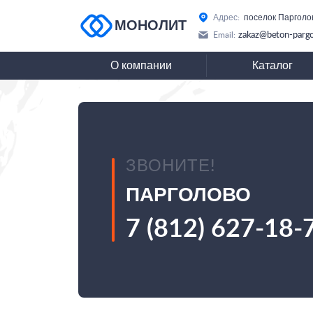
Адрес:
поселок Парголо
МОНОЛИТ
zakaz@beton-pargo
Email:
О компании
Каталог
ЗВОНИТЕ!
ПАРГОЛОВО
7 (812) 627-18-