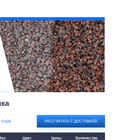
шка
:
0 руб.
РАССЧИТАТЬ С ДОСТАВКОЙ
Вес
Цвет
Цены
Количество