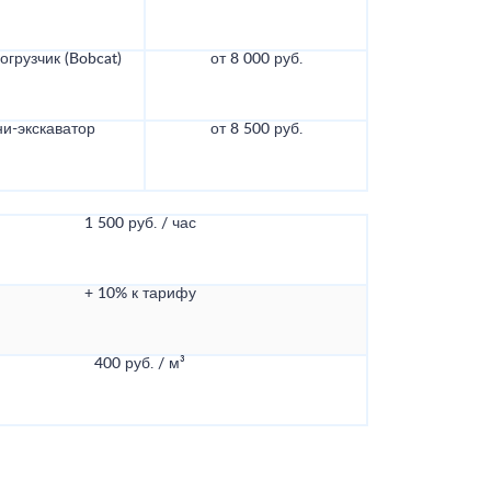
грузчик (Bobcat)
от 8 000 руб.
и-экскаватор
от 8 500 руб.
1 500 руб. / час
+ 10% к тарифу
400 руб. / м³