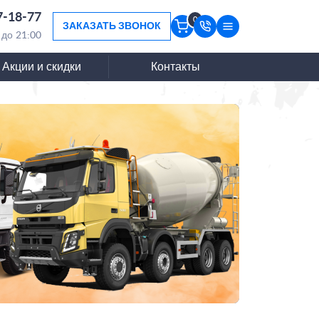
7-18-77
0
ЗАКАЗАТЬ ЗВОНОК
 до 21:00
Акции и скидки
Контакты