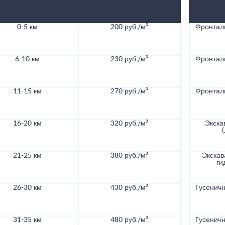
0-5 км
200 руб./м³
Фронталь
6-10 км
230 руб./м³
Фронталь
11-15 км
270 руб./м³
Фронталь
16-20 км
320 руб./м³
Экска
21-25 км
380 руб./м³
Экскав
ги
26-30 км
430 руб./м³
Гусеничн
31-35 км
480 руб./м³
Гусеничн