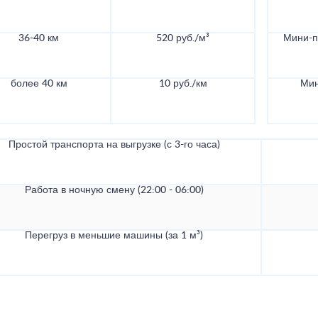
36-40 км
520 руб./м³
Мини-по
более 40 км
10 руб./км
Мин
Простой транспорта на выгрузке (с 3-го часа)
Работа в ночную смену (22:00 - 06:00)
Перегруз в меньшие машины (за 1 м³)